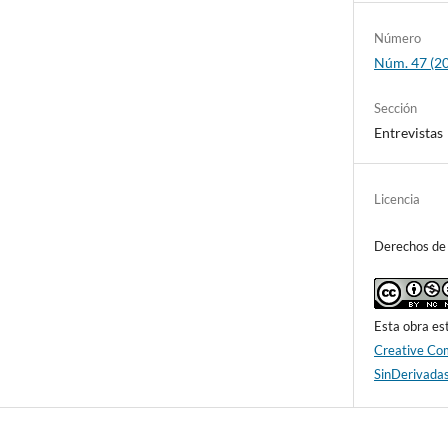
Número
Núm. 47 (2
Sección
Entrevistas
Licencia
Derechos de
Esta obra est
Creative Co
SinDerivadas