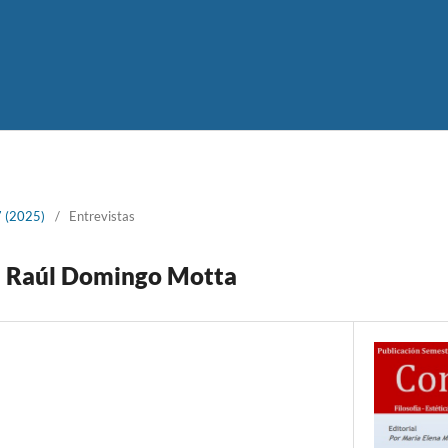
 (2025)
/
Entrevistas
r. Raúl Domingo Motta