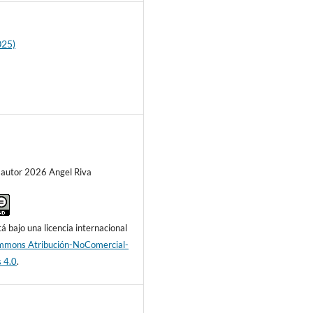
025)
 autor 2026 Angel Riva
á bajo una licencia internacional
mmons Atribución-NoComercial-
 4.0
.