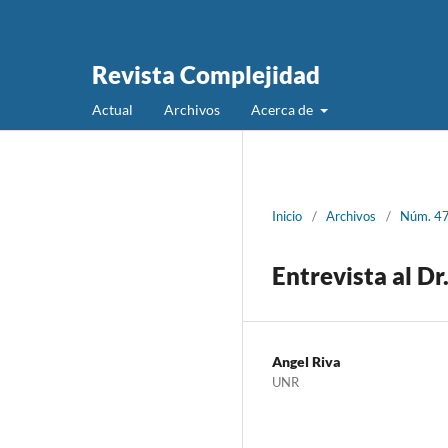
Revista Complejidad
Actual
Archivos
Acerca de
Inicio
/
Archivos
/
Núm. 47
Entrevista al D
Angel Riva
UNR